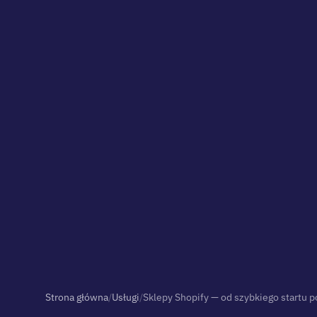
Strona główna
/
Usługi
/
Sklepy Shopify — od szybkiego startu p