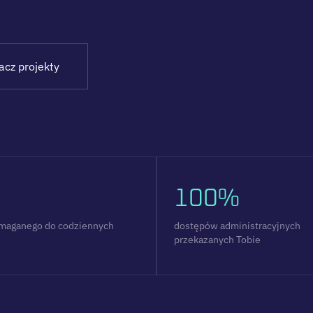
acz projekty
100%
maganego do codziennych
dostępów administracyjnych
przekazanych Tobie