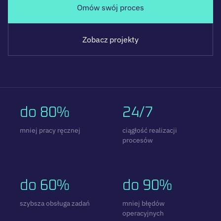
Omów swój proces
Zobacz projekty
do 80%
24/7
mniej pracy ręcznej
ciągłość realizacji
procesów
do 60%
do 90%
szybsza obsługa zadań
mniej błędów
operacyjnych