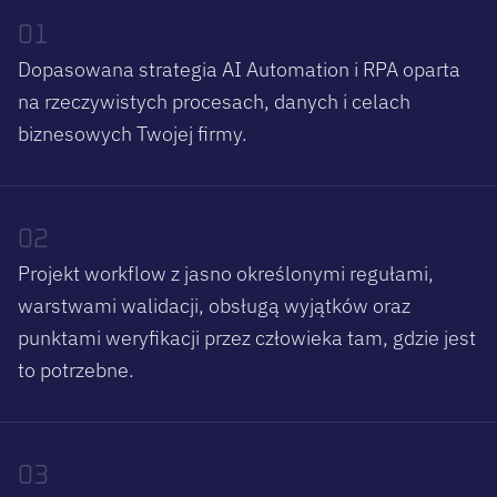
01
Dopasowana strategia AI Automation i RPA oparta
na rzeczywistych procesach, danych i celach
biznesowych Twojej firmy.
02
Projekt workflow z jasno określonymi regułami,
warstwami walidacji, obsługą wyjątków oraz
punktami weryfikacji przez człowieka tam, gdzie jest
to potrzebne.
03