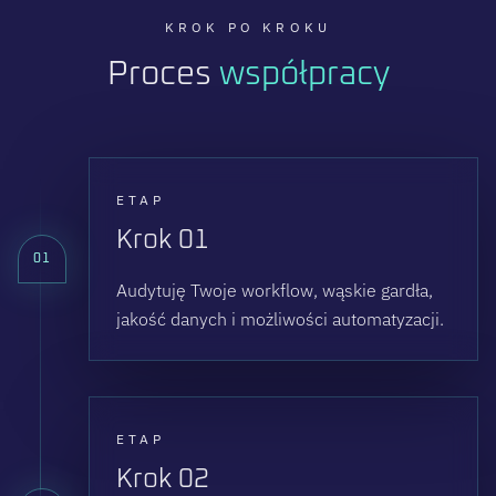
KROK PO KROKU
Proces
współpracy
ETAP
Krok 01
01
Audytuję Twoje workflow, wąskie gardła,
jakość danych i możliwości automatyzacji.
ETAP
Krok 02