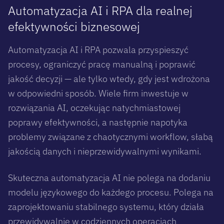
Automatyzacja AI i RPA dla realnej
efektywności biznesowej
Automatyzacja AI i RPA pozwala przyspieszyć
procesy, ograniczyć pracę manualną i poprawić
jakość decyzji — ale tylko wtedy, gdy jest wdrożona
w odpowiedni sposób. Wiele firm inwestuje w
rozwiązania AI, oczekując natychmiastowej
poprawy efektywności, a następnie napotyka
problemy związane z chaotycznymi workflow, słabą
jakością danych i nieprzewidywalnymi wynikami.
Skuteczna automatyzacja AI nie polega na dodaniu
modelu językowego do każdego procesu. Polega na
zaprojektowaniu stabilnego systemu, który działa
przewidywalnie w codziennych operacjach