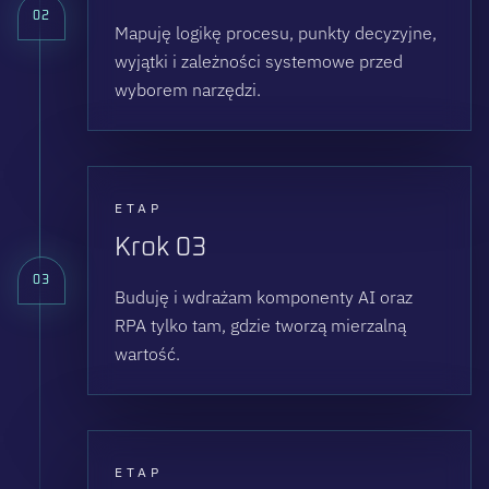
02
Mapuję logikę procesu, punkty decyzyjne,
wyjątki i zależności systemowe przed
wyborem narzędzi.
ETAP
Krok 03
03
Buduję i wdrażam komponenty AI oraz
RPA tylko tam, gdzie tworzą mierzalną
wartość.
ETAP