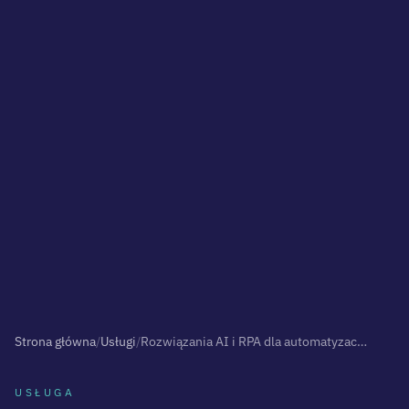
Strona główna
/
Usługi
/
Rozwiązania AI i RPA dla automatyzacji procesów
USŁUGA