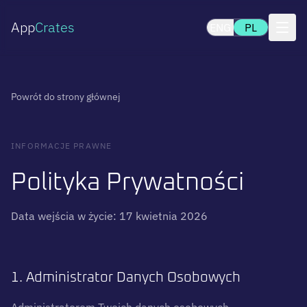
App
Crates
ENG
PL
Powrót do strony głównej
INFORMACJE PRAWNE
Polityka Prywatności
Data wejścia w życie: 17 kwietnia 2026
1. Administrator Danych Osobowych