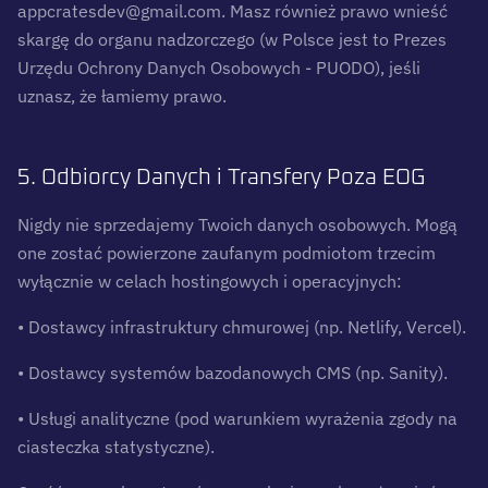
appcratesdev@gmail.com. Masz również prawo wnieść
skargę do organu nadzorczego (w Polsce jest to Prezes
Urzędu Ochrony Danych Osobowych - PUODO), jeśli
uznasz, że łamiemy prawo.
5. Odbiorcy Danych i Transfery Poza EOG
Nigdy nie sprzedajemy Twoich danych osobowych. Mogą
one zostać powierzone zaufanym podmiotom trzecim
wyłącznie w celach hostingowych i operacyjnych:
• Dostawcy infrastruktury chmurowej (np. Netlify, Vercel).
• Dostawcy systemów bazodanowych CMS (np. Sanity).
• Usługi analityczne (pod warunkiem wyrażenia zgody na
ciasteczka statystyczne).