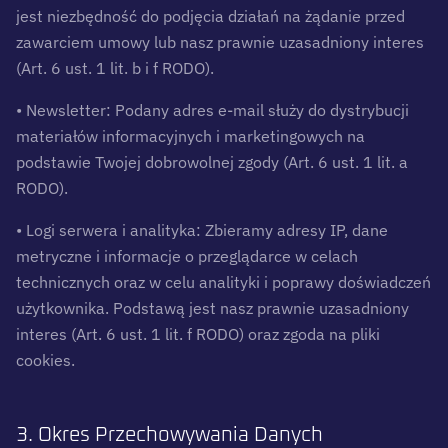
jest niezbędność do podjęcia działań na żądanie przed
zawarciem umowy lub nasz prawnie uzasadniony interes
(Art. 6 ust. 1 lit. b i f RODO).
• Newsletter: Podany adres e-mail służy do dystrybucji
materiałów informacyjnych i marketingowych na
podstawie Twojej dobrowolnej zgody (Art. 6 ust. 1 lit. a
RODO).
• Logi serwera i analityka: Zbieramy adresy IP, dane
metryczne i informacje o przeglądarce w celach
technicznych oraz w celu analityki i poprawy doświadczeń
użytkownika. Podstawą jest nasz prawnie uzasadniony
interes (Art. 6 ust. 1 lit. f RODO) oraz zgoda na pliki
cookies.
3. Okres Przechowywania Danych