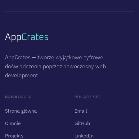
App
Crates
AppCrates — tworzę wyjątkowe cyfrowe
doświadczenia poprzez nowoczesny web
development.
NAWIGACJA
POŁĄCZ SIĘ
Strona główna
Email
O mnie
GitHub
Projekty
LinkedIn