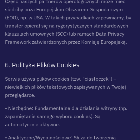
Część naszych partnerów operologicznych może mieć
siedziby poza Europejskim Obszarem Gospodarczym
(EOG), np. w USA. W takich przypadkach zapewniamy, by
transfer opierał się na rygorystycznych standardowych
klauzulach umownych (SCC) lub ramach Data Privacy
Framework zatwierdzonych przez Komisję Europejską.
6. Polityka Plików Cookies
Serwis używa plików cookies (tzw. "ciasteczek") –
niewielkich plików tekstowych zapisywanych w Twojej
przeglądarce.
• Niezbędne: Fundamentalne dla działania witryny (np.
zapamiętanie samego wyboru cookies). Są
automatycznie aktywne.
• Analityczne/Wydajnościowe: Służą do tworzenia