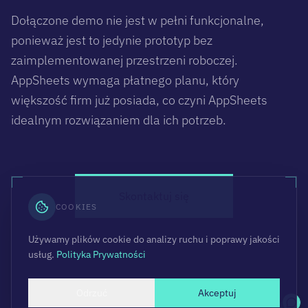
Dołączone demo nie jest w pełni funkcjonalne,
ponieważ jest to jedynie prototyp bez
zaimplementowanej przestrzeni roboczej.
AppSheets wymaga płatnego planu, który
większość firm już posiada, co czyni AppSheets
idealnym rozwiązaniem dla ich potrzeb.
Skontaktuj się
COOKIES
Używamy plików cookie do analizy ruchu i poprawy jakości
usług.
Polityka Prywatności
Odrzuć
Akceptuj