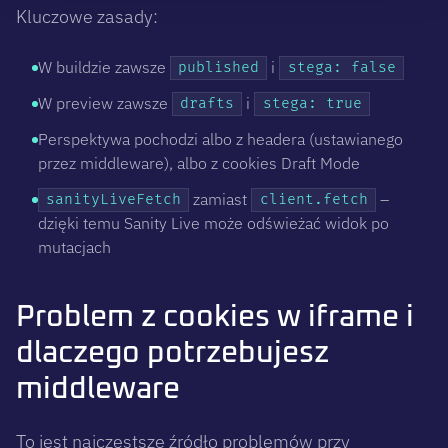
Kluczowe zasady:
W buildzie zawsze
i
published
stega: false
W preview zawsze
i
drafts
stega: true
Perspektywa pochodzi albo z headera (ustawianego
przez middleware), albo z cookies Draft Mode
zamiast
–
sanityLiveFetch
client.fetch
dzięki temu Sanity Live może odświeżać widok po
mutacjach
Problem z cookies w iframe i
dlaczego potrzebujesz
middleware
To jest najczęstsze źródło problemów przy