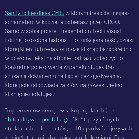
Sanity to headless CMS
, w którym treść definiujesz
schematem w kodzie, a pobierasz przez GROQ.
Samo w sobie proste. Presentation Tool i Visual
Editing to osobna historia – to funkcjonalność, dzięki
której klient lub redaktor może kliknąć bezpośrednio
w dowolny tekst na stronie i od razu zobaczyć to
konkretne pole otwarte w panelu Studio. Bez
szukania dokumentu na liście, bez zgadywania,
które pole odpowiada za który nagłówek. Jedno
kliknięcie i edytujesz.
Implementowałem je w kilku projektach (np.
“
Interaktywne portfolio grafika
”): przy różnych
strukturach dokumentów, z i18n po dwóch językach,
ze singletonami i dynamicznymi kolekcjami. Przy