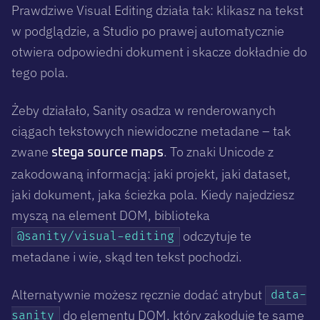
Prawdziwe Visual Editing działa tak: klikasz na tekst
w podglądzie, a Studio po prawej automatycznie
otwiera odpowiedni dokument
i
skacze dokładnie do
tego pola.
Żeby działało, Sanity osadza w renderowanych
ciągach tekstowych niewidoczne metadane – tak
zwane
. To znaki Unicode z
stega source maps
zakodowaną informacją: jaki projekt, jaki dataset,
jaki dokument, jaka ścieżka pola. Kiedy najedziesz
myszą na element DOM, biblioteka
odczytuje te
@sanity/visual-editing
metadane i wie, skąd ten tekst pochodzi.
Alternatywnie możesz ręcznie dodać atrybut
data-
do elementu DOM, który zakoduje te same
sanity