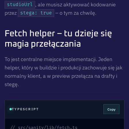
, ale musisz aktywować kodowanie
studioUrl
przez
– o tym za chwilę.
stega: true
Fetch helper – tu dzieje się
magia przełączania
To jest centralne miejsce implementacji. Jeden
helper, który w buildzie i produkcji zachowuje się jak
normalny klient, a w preview przełącza na drafty i
stegę.
Copy
TYPESCRIPT
// src/sanity/lib/fetch.ts