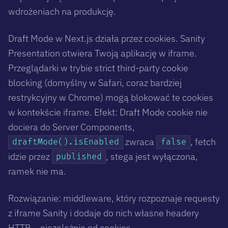
wdrożeniach na produkcję.
Draft Mode w Next.js działa przez cookies. Sanity
Presentation otwiera Twoją aplikację w iframe.
Przeglądarki w trybie strict third-party cookie
blocking (domyślny w Safari, coraz bardziej
restrykcyjny w Chrome) mogą blokować te cookies
w kontekście iframe. Efekt: Draft Mode cookie nie
dociera do Server Components,
zwraca
, fetch
draftMode().isEnabled
false
idzie przez
, stega jest wyłączona,
published
ramek nie ma.
Rozwiązanie: middleware, który rozpoznaje requesty
z iframe Sanity i dodaje do nich własne headery
HTTP – niezależnie od cookies.